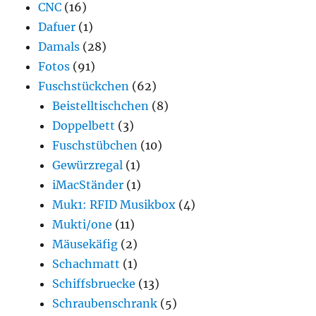
CNC
(16)
Dafuer
(1)
Damals
(28)
Fotos
(91)
Fuschstückchen
(62)
Beistelltischchen
(8)
Doppelbett
(3)
Fuschstübchen
(10)
Gewürzregal
(1)
iMacStänder
(1)
Muk1: RFID Musikbox
(4)
Mukti/one
(11)
Mäusekäfig
(2)
Schachmatt
(1)
Schiffsbruecke
(13)
Schraubenschrank
(5)