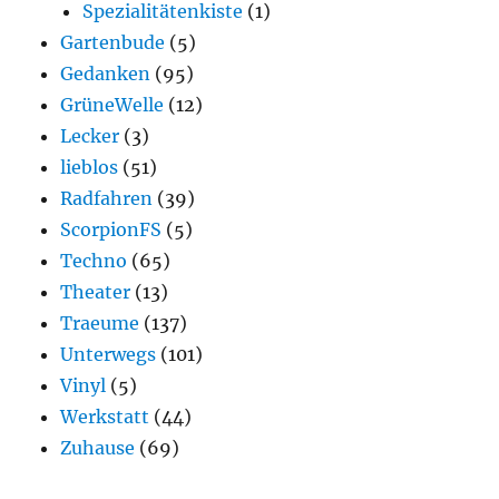
Spezialitätenkiste
(1)
Gartenbude
(5)
Gedanken
(95)
GrüneWelle
(12)
Lecker
(3)
lieblos
(51)
Radfahren
(39)
ScorpionFS
(5)
Techno
(65)
Theater
(13)
Traeume
(137)
Unterwegs
(101)
Vinyl
(5)
Werkstatt
(44)
Zuhause
(69)