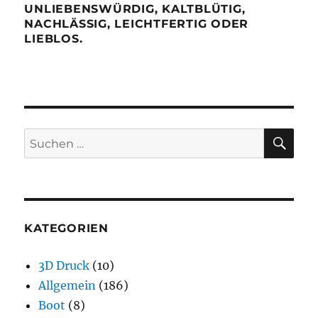
UNLIEBENSWÜRDIG, KALTBLÜTIG,
NACHLÄSSIG, LEICHTFERTIG ODER
LIEBLOS.
SU
Suchen
nach:
KATEGORIEN
3D Druck
(10)
Allgemein
(186)
Boot
(8)