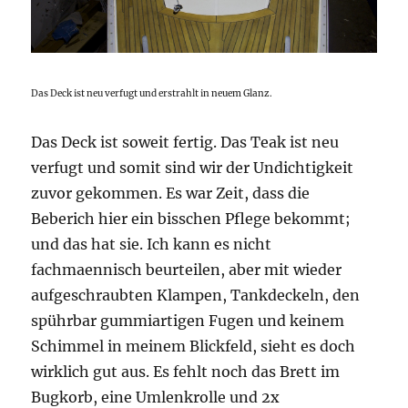
Das Deck ist neu verfugt und erstrahlt in neuem Glanz.
Das Deck ist soweit fertig. Das Teak ist neu
verfugt und somit sind wir der Undichtigkeit
zuvor gekommen. Es war Zeit, dass die
Beberich hier ein bisschen Pflege bekommt;
und das hat sie. Ich kann es nicht
fachmaennisch beurteilen, aber mit wieder
aufgeschraubten Klampen, Tankdeckeln, den
spührbar gummiartigen Fugen und keinem
Schimmel in meinem Blickfeld, sieht es doch
wirklich gut aus. Es fehlt noch das Brett im
Bugkorb, eine Umlenkrolle und 2x