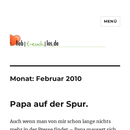
MENÜ
Monat:
Februar 2010
Papa auf der Spur.
Auch wenn man von mir schon lange nichts
mehr in der Presse findet – Papa mausert sich