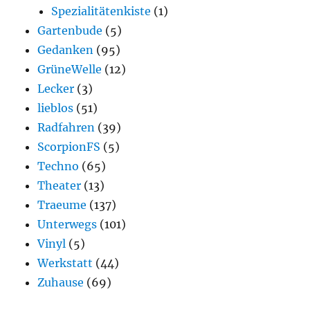
Spezialitätenkiste
(1)
Gartenbude
(5)
Gedanken
(95)
GrüneWelle
(12)
Lecker
(3)
lieblos
(51)
Radfahren
(39)
ScorpionFS
(5)
Techno
(65)
Theater
(13)
Traeume
(137)
Unterwegs
(101)
Vinyl
(5)
Werkstatt
(44)
Zuhause
(69)