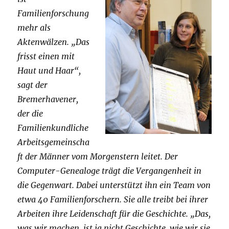
Familienforschung
mehr als
Aktenwälzen. „Das
frisst einen mit
Haut und Haar“,
sagt der
Bremerhavener,
der die
Familienkundliche
Arbeitsgemeinscha
ft der Männer vom Morgenstern leitet. Der
Computer-Genealoge trägt die Vergangenheit in
die Gegenwart. Dabei unterstützt ihn ein Team von
etwa 40 Familienforschern. Sie alle treibt bei ihrer
Arbeiten ihre Leidenschaft für die Geschichte. „Das,
was wir machen, ist ja nicht Geschichte, wie wir sie