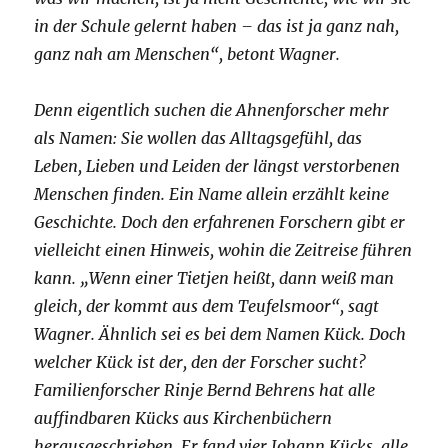
in der Schule gelernt haben – das ist ja ganz nah,
ganz nah am Menschen“, betont Wagner.
Denn eigentlich suchen die Ahnenforscher mehr
als Namen: Sie wollen das Alltagsgefühl, das
Leben, Lieben und Leiden der längst verstorbenen
Menschen finden. Ein Name allein erzählt keine
Geschichte. Doch den erfahrenen Forschern gibt er
vielleicht einen Hinweis, wohin die Zeitreise führen
kann. „Wenn einer Tietjen heißt, dann weiß man
gleich, der kommt aus dem Teufelsmoor“, sagt
Wagner. Ähnlich sei es bei dem Namen Kück. Doch
welcher Kück ist der, den der Forscher sucht?
Familienforscher Rinje Bernd Behrens hat alle
auffindbaren Kücks aus Kirchenbüchern
herausgeschrieben. Er fand vier Johann Kücks, alle