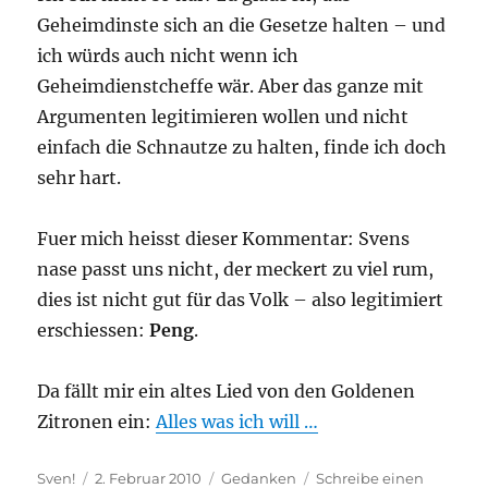
Geheimdinste sich an die Gesetze halten – und
ich würds auch nicht wenn ich
Geheimdienstcheffe wär. Aber das ganze mit
Argumenten legitimieren wollen und nicht
einfach die Schnautze zu halten, finde ich doch
sehr hart.
Fuer mich heisst dieser Kommentar: Svens
nase passt uns nicht, der meckert zu viel rum,
dies ist nicht gut für das Volk – also legitimiert
erschiessen:
Peng
.
Da fällt mir ein altes Lied von den Goldenen
Zitronen ein:
Alles was ich will …
Autor
Veröffentlicht
Kategorien
Sven!
2. Februar 2010
Gedanken
Schreibe einen