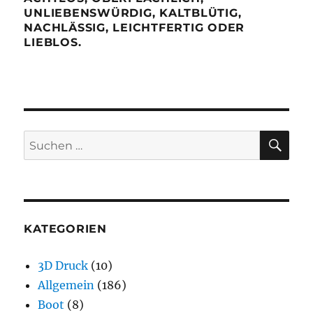
UNLIEBENSWÜRDIG, KALTBLÜTIG,
NACHLÄSSIG, LEICHTFERTIG ODER
LIEBLOS.
SU
Suchen
nach:
KATEGORIEN
3D Druck
(10)
Allgemein
(186)
Boot
(8)