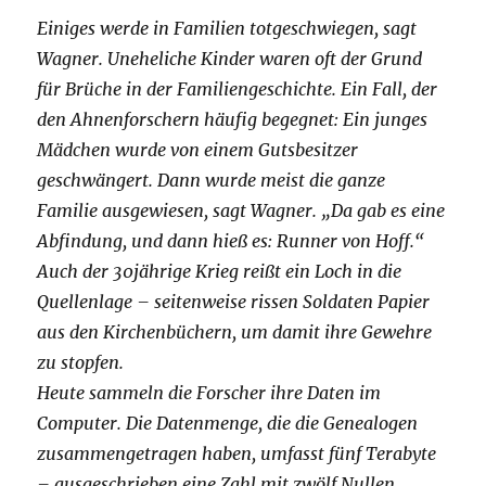
Einiges werde in Familien totgeschwiegen, sagt
Wagner. Uneheliche Kinder waren oft der Grund
für Brüche in der Familiengeschichte. Ein Fall, der
den Ahnenforschern häufig begegnet: Ein junges
Mädchen wurde von einem Gutsbesitzer
geschwängert. Dann wurde meist die ganze
Familie ausgewiesen, sagt Wagner. „Da gab es eine
Abfindung, und dann hieß es: Runner von Hoff.“
Auch der 30jährige Krieg reißt ein Loch in die
Quellenlage – seitenweise rissen Soldaten Papier
aus den Kirchenbüchern, um damit ihre Gewehre
zu stopfen.
Heute sammeln die Forscher ihre Daten im
Computer. Die Datenmenge, die die Genealogen
zusammengetragen haben, umfasst fünf Terabyte
– ausgeschrieben eine Zahl mit zwölf Nullen.