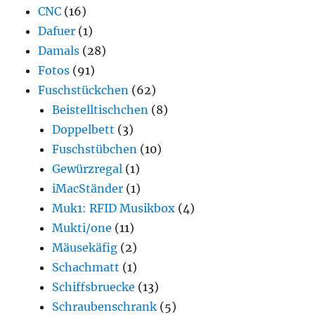
CNC
(16)
Dafuer
(1)
Damals
(28)
Fotos
(91)
Fuschstückchen
(62)
Beistelltischchen
(8)
Doppelbett
(3)
Fuschstübchen
(10)
Gewürzregal
(1)
iMacStänder
(1)
Muk1: RFID Musikbox
(4)
Mukti/one
(11)
Mäusekäfig
(2)
Schachmatt
(1)
Schiffsbruecke
(13)
Schraubenschrank
(5)