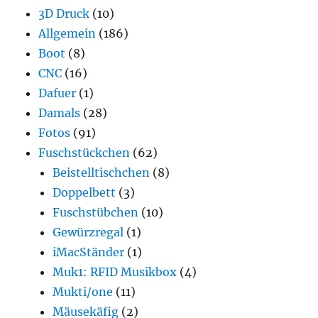
3D Druck
(10)
Allgemein
(186)
Boot
(8)
CNC
(16)
Dafuer
(1)
Damals
(28)
Fotos
(91)
Fuschstückchen
(62)
Beistelltischchen
(8)
Doppelbett
(3)
Fuschstübchen
(10)
Gewürzregal
(1)
iMacStänder
(1)
Muk1: RFID Musikbox
(4)
Mukti/one
(11)
Mäusekäfig
(2)