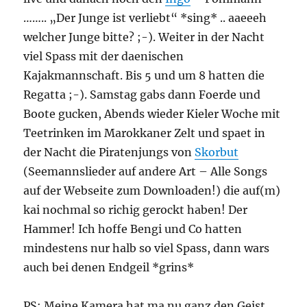
…….. „Der Junge ist verliebt“ *sing* .. aaeeeh
welcher Junge bitte? ;-). Weiter in der Nacht
viel Spass mit der daenischen
Kajakmannschaft. Bis 5 und um 8 hatten die
Regatta ;-). Samstag gabs dann Foerde und
Boote gucken, Abends wieder Kieler Woche mit
Teetrinken im Marokkaner Zelt und spaet in
der Nacht die Piratenjungs von
Skorbut
(Seemannslieder auf andere Art – Alle Songs
auf der Webseite zum Downloaden!) die auf(m)
kai nochmal so richig gerockt haben! Der
Hammer! Ich hoffe Bengi und Co hatten
mindestens nur halb so viel Spass, dann wars
auch bei denen Endgeil *grins*
PS: Meine Kamera hat ma nu ganz den Geist