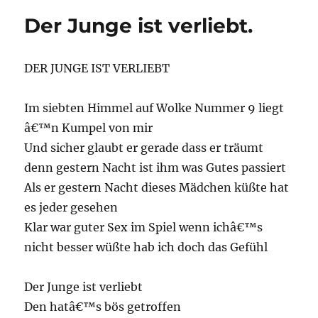
Der Junge ist verliebt.
DER JUNGE IST VERLIEBT
Im siebten Himmel auf Wolke Nummer 9 liegt
â€™n Kumpel von mir
Und sicher glaubt er gerade dass er träumt
denn gestern Nacht ist ihm was Gutes passiert
Als er gestern Nacht dieses Mädchen küßte hat
es jeder gesehen
Klar war guter Sex im Spiel wenn ichâ€™s
nicht besser wüßte hab ich doch das Gefühl
Der Junge ist verliebt
Den hatâ€™s bös getroffen