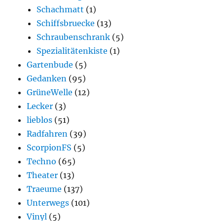
Schachmatt
(1)
Schiffsbruecke
(13)
Schraubenschrank
(5)
Spezialitätenkiste
(1)
Gartenbude
(5)
Gedanken
(95)
GrüneWelle
(12)
Lecker
(3)
lieblos
(51)
Radfahren
(39)
ScorpionFS
(5)
Techno
(65)
Theater
(13)
Traeume
(137)
Unterwegs
(101)
Vinyl
(5)