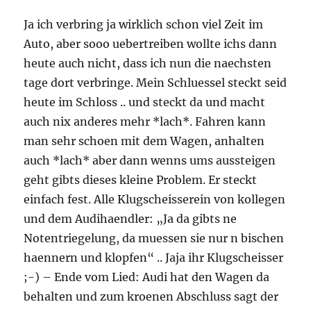
Steve
Ja ich verbring ja wirklich schon viel Zeit im
Jobs
getraeumt
Auto, aber sooo uebertreiben wollte ichs dann
…
heute auch nicht, dass ich nun die naechsten
tage dort verbringe. Mein Schluessel steckt seid
heute im Schloss .. und steckt da und macht
auch nix anderes mehr *lach*. Fahren kann
man sehr schoen mit dem Wagen, anhalten
auch *lach* aber dann wenns ums aussteigen
geht gibts dieses kleine Problem. Er steckt
einfach fest. Alle Klugscheisserein von kollegen
und dem Audihaendler: „Ja da gibts ne
Notentriegelung, da muessen sie nur n bischen
haennern und klopfen“ .. Jaja ihr Klugscheisser
;-) – Ende vom Lied: Audi hat den Wagen da
behalten und zum kroenen Abschluss sagt der