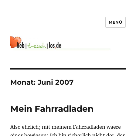
MENÜ
Monat:
Juni 2007
Mein Fahrradladen
Also ehrlich; mit meinem Fahrradladen waere
eines bewiesen: Ich bin sicherlich nicht der, der