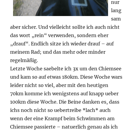
nur
lang
sam
aber sicher. Und vielleicht sollte ich auch nicht
das wort „rein“ verwenden, sondern eher
„drauf“. Endlich sitze ich wieder drauf – auf
meinem Rad; und das mehr oder minder
regelmäßig.
Letzte Woche saebelte ich 3x um den Chiemsee
und kam so auf etwas 180km. Diese Woche wars
leider nicht so viel, aber mit den heutigen
70km komme ich wenigstens auf knapp ueber
100km diese Woche. Die Beine danken es, dass
ichs noch nicht so uebertreibe *lach* auch
wenn der eine Krampf beim Schwimmen am
Chiemsee passierte – natuerlich genau als ich