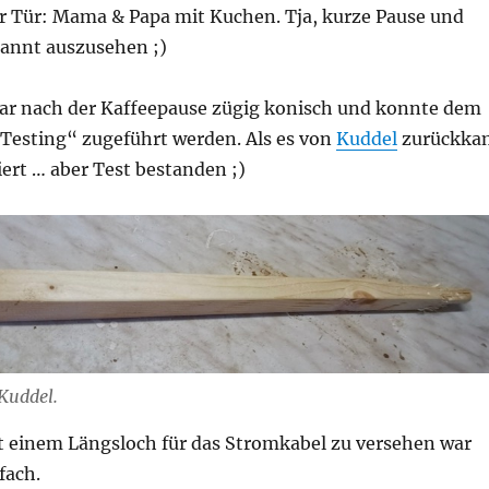
er Tür: Mama & Papa mit Kuchen. Tja, kurze Pause und
annt auszusehen ;)
war nach der Kaffeepause zügig konisch und konnte dem
 Testing“ zugeführt werden. Als es von
Kuddel
zurückka
iert … aber Test bestanden ;)
Kuddel.
t einem Längsloch für das Stromkabel zu versehen war
fach.