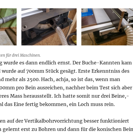
n für drei Maschinen.
 wurde es dann endlich ernst. Der Buche-Kannten kam
d wurde auf 700mm Stück gesägt. Erste Erkenntniss des
d mehr als 2500. Hach, achja, so ist das, wenn man
00mm pro Bein ausreichen, nachher beim Test sich aber
es Mass herausstellt. Ich hatte somit nur drei Beine,-
al das Eine fertig bekommen, ein Loch muss rein.
en auf der Vertikalbohrvorrichtung besser funktioniert
n gelernt erst zu Bohren und dann für die konischen Bei