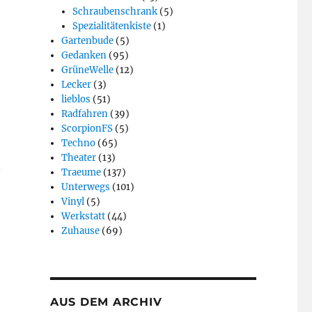
Schraubenschrank
(5)
Spezialitätenkiste
(1)
Gartenbude
(5)
Gedanken
(95)
GrüneWelle
(12)
Lecker
(3)
lieblos
(51)
Radfahren
(39)
ScorpionFS
(5)
Techno
(65)
Theater
(13)
.
Traeume
(137)
Unterwegs
(101)
Vinyl
(5)
Werkstatt
(44)
Zuhause
(69)
AUS DEM ARCHIV