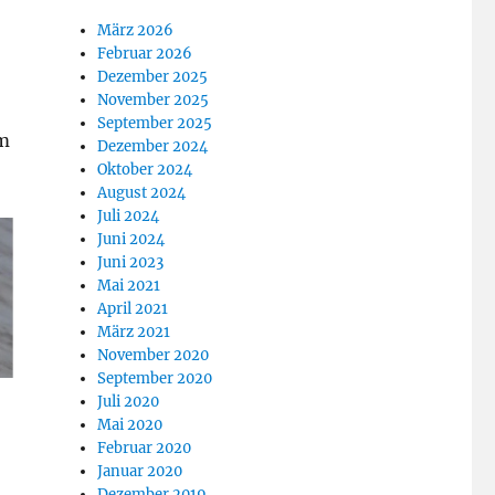
März 2026
Februar 2026
Dezember 2025
November 2025
September 2025
m
Dezember 2024
Oktober 2024
August 2024
Juli 2024
Juni 2024
Juni 2023
Mai 2021
April 2021
März 2021
November 2020
September 2020
Juli 2020
Mai 2020
Februar 2020
Januar 2020
Dezember 2019