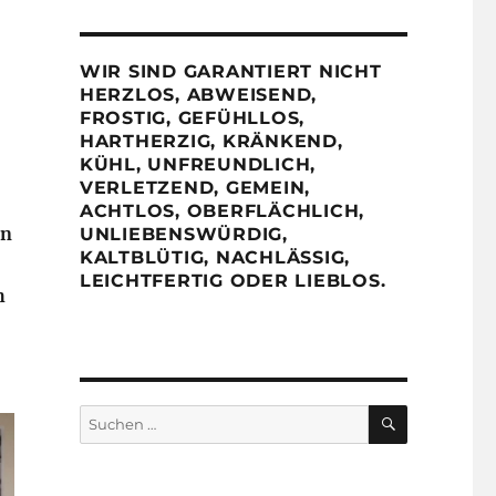
WIR SIND GARANTIERT NICHT
HERZLOS, ABWEISEND,
FROSTIG, GEFÜHLLOS,
HARTHERZIG, KRÄNKEND,
KÜHL, UNFREUNDLICH,
VERLETZEND, GEMEIN,
ACHTLOS, OBERFLÄCHLICH,
en
UNLIEBENSWÜRDIG,
KALTBLÜTIG, NACHLÄSSIG,
LEICHTFERTIG ODER LIEBLOS.
h
SUCHEN
Suchen
nach: