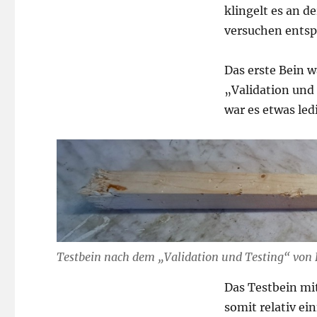
klingelt es an d
versuchen entsp
Das erste Bein 
„Validation und
war es etwas led
Testbein nach dem „Validation und Testing“ von 
Das Testbein mi
somit relativ ein