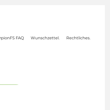
rpionFS FAQ
Wunschzettel.
Rechtliches.