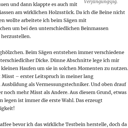
Verjüngungsjig.
uen und dann klappte es auch mit
assen am wirklichen Holzsstück. Da ich die Beine nicht
n wollte arbeitete ich beim Sägen mit
lchen um bei den unterschiedlichen Beinmassen
 herzustellen.
ghölzchen. Beim Sägen entstehen immer verschiedene
terschiedlciher Dicke. Dünne Abschnitte lege ich mir
 kleinen Haufen um sie in solchen Momenten zu nutzen
 Misst – erster Leitspruch in meiner lang
 Ausbildung als Vermessungstechniker. Und oben drauf
er noch mehr Misst als Andere. Aus diesem Grund, etwas
 legen ist immer die erste Wahl. Das erzeugt
gkeit!
ffee bevor ich das wirkliche Testbein herstelle, doch da