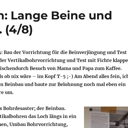
en: Lange Beine und
 (4/8)
: Bau der Vorrichtung für die Beinverjüngung und Test
 der Vertikalbohrvorrichtung und Test mit Fichte klapp
wischendurch Besuch von Mama und Papa zum Kaffee.
s ob nix wäre – im Kopf T-5 ;-) Am Abend alles fein, ic
den Beinbau und baute zur Belohnung noch mal eben ein
re um.
as Bohrdesaster; der Beinbau.
tikalbohren das Loch längs in ein
en, Umbau Bohrvorrichtung,