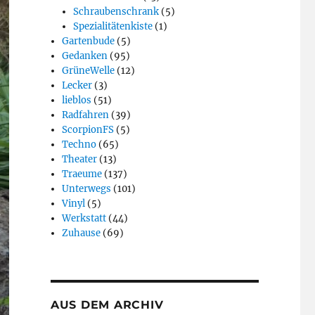
Schraubenschrank
(5)
Spezialitätenkiste
(1)
Gartenbude
(5)
Gedanken
(95)
GrüneWelle
(12)
Lecker
(3)
lieblos
(51)
Radfahren
(39)
ScorpionFS
(5)
Techno
(65)
Theater
(13)
Traeume
(137)
Unterwegs
(101)
Vinyl
(5)
Werkstatt
(44)
Zuhause
(69)
AUS DEM ARCHIV