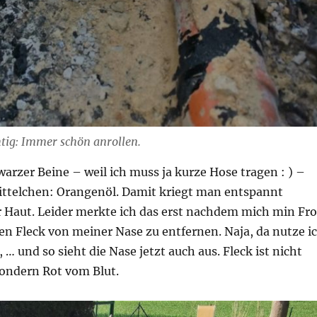
tig: Immer schön anrollen.
rzer Beine – weil ich muss ja kurze Hose tragen : ) –
ittelchen: Orangenöl. Damit kriegt man entspannt
 Haut. Leider merkte ich das erst nachdem mich min Fr
en Fleck von meiner Nase zu entfernen. Naja, da nutze i
 … und so sieht die Nase jetzt auch aus. Fleck ist nicht
ondern Rot vom Blut.