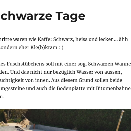
Schwarze Tage
ritte waren wie Kaffe: Schwarz, heiss und lecker … ähh
 sondern eher Kle(b)kram : )
 des Fuschstübchens soll mit einer sog. Schwarzen Wanne
den. Und das nicht nur bezüglich Wasser von aussen,
uchtigkeit von innen. Aus diesem Grund sollen beide
lungssteine und auch die Bodenplatte mit Bitumenbahn
n.