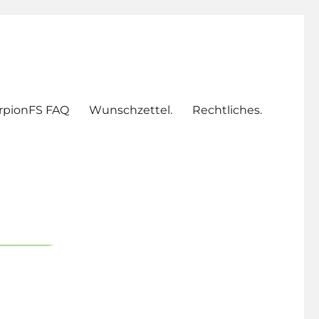
rpionFS FAQ
Wunschzettel.
Rechtliches.