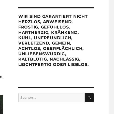
WIR SIND GARANTIERT NICHT
HERZLOS, ABWEISEND,
FROSTIG, GEFÜHLLOS,
HARTHERZIG, KRÄNKEND,
KÜHL, UNFREUNDLICH,
VERLETZEND, GEMEIN,
ACHTLOS, OBERFLÄCHLICH,
UNLIEBENSWÜRDIG,
KALTBLÜTIG, NACHLÄSSIG,
LEICHTFERTIG ODER LIEBLOS.
en
SUCHEN
Suchen
nach: