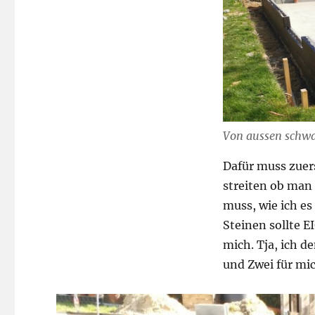
Von aussen schwa
Dafür muss zuer
streiten ob man
muss, wie ich es
Steinen sollte 
mich. Tja, ich d
und Zwei für mic