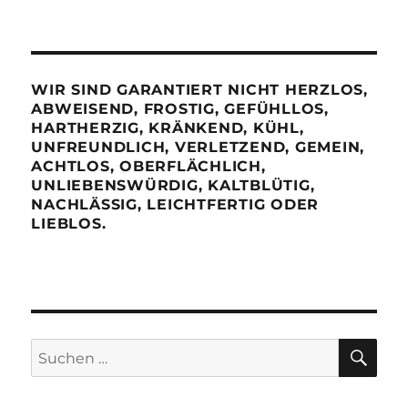
WIR SIND GARANTIERT NICHT HERZLOS,
ABWEISEND, FROSTIG, GEFÜHLLOS,
HARTHERZIG, KRÄNKEND, KÜHL,
UNFREUNDLICH, VERLETZEND, GEMEIN,
ACHTLOS, OBERFLÄCHLICH,
UNLIEBENSWÜRDIG, KALTBLÜTIG,
NACHLÄSSIG, LEICHTFERTIG ODER
LIEBLOS.
SU
Suchen
nach: