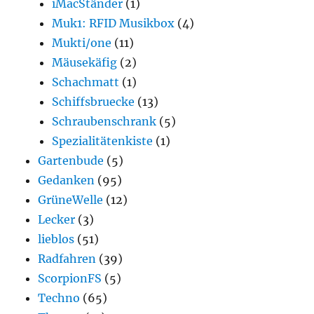
iMacStänder
(1)
Muk1: RFID Musikbox
(4)
Mukti/one
(11)
Mäusekäfig
(2)
Schachmatt
(1)
Schiffsbruecke
(13)
Schraubenschrank
(5)
Spezialitätenkiste
(1)
Gartenbude
(5)
Gedanken
(95)
GrüneWelle
(12)
Lecker
(3)
lieblos
(51)
Radfahren
(39)
ScorpionFS
(5)
Techno
(65)