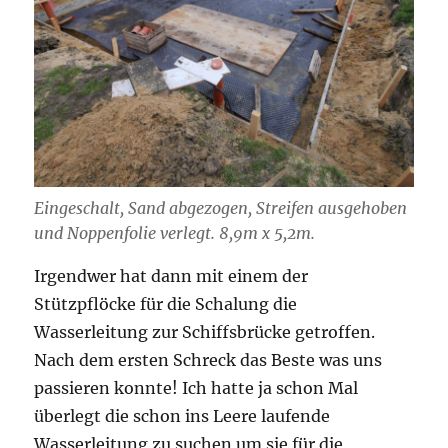
Eingeschalt, Sand abgezogen, Streifen ausgehoben
und Noppenfolie verlegt. 8,9m x 5,2m.
Irgendwer hat dann mit einem der
Stützpflöcke für die Schalung die
Wasserleitung zur Schiffsbrücke getroffen.
Nach dem ersten Schreck das Beste was uns
passieren konnte! Ich hatte ja schon Mal
überlegt die schon ins Leere laufende
Wasserleitung zu suchen um sie für die