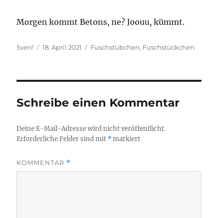
Morgen kommt Betons, ne? Joouu, kümmt.
Autor
Veröffentlicht
Kategorien
Sven!
18. April 2021
Fuschstübchen
,
Fuschstückchen
am
Schreibe einen Kommentar
Deine E-Mail-Adresse wird nicht veröffentlicht.
Erforderliche Felder sind mit
*
markiert
KOMMENTAR
*